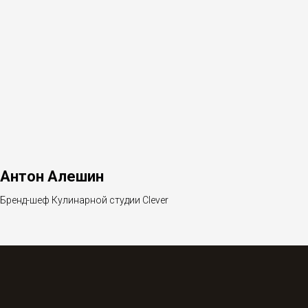
Антон Алешин
Бренд-шеф Кулинарной студии Clever