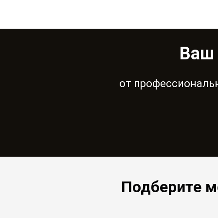
Ваш 
от профессиональн
Подберите м