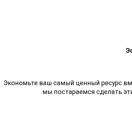
Э
Экономьте ваш самый ценный ресурс вме
мы постараемся сделать эт