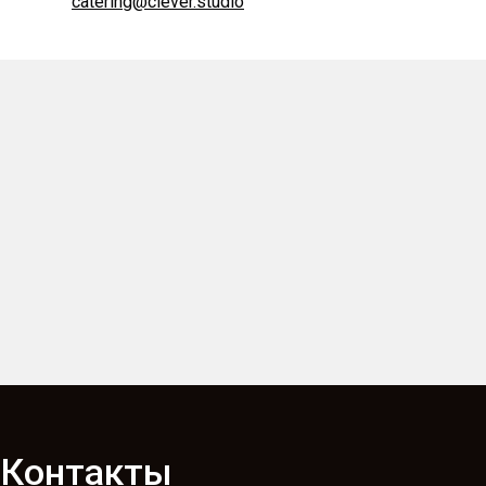
catering@clever.studio
Контакты