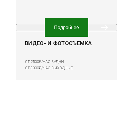
Подробнее
ВИДЕО- И ФОТОСЪЕМКА
ОТ 2500₽/ЧАС
БУДНИ
ОТ 3000₽/ЧАС
ВЫХОДНЫЕ
Готовое решение
ДЛЯ ВЗРОСЛОЙ ВЕЧЕРИНКИ